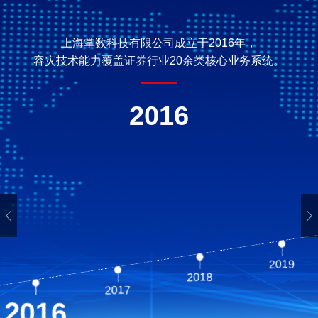
上海掌数科技有限公司成立于2016年，
容灾技术能力覆盖证券行业20余类核心业务系统。
2016
2016
2019
2018
2017
2016