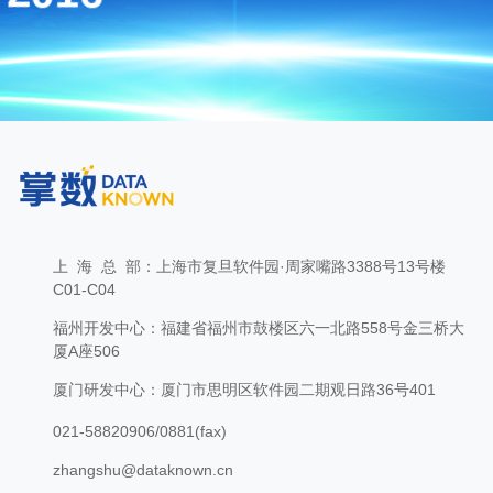
上 海 总 部：上海市复旦软件园·周家嘴路3388号13号楼
C01-C04
福州开发中心：福建省福州市鼓楼区六一北路558号金三桥大
厦A座506
厦门研发中心：厦门市思明区软件园二期观日路36号401
021-58820906/0881(fax)
zhangshu@dataknown.cn