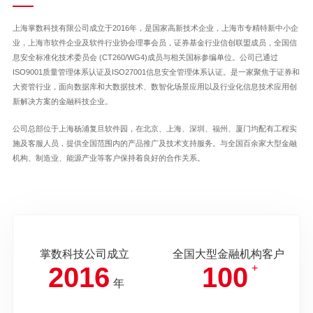
上海掌数科技有限公司成立于2016年，是国家高新技术企业，上海市专精特新中小企
业，上海市软件企业及软件行业协会理事会员，证券基金行业信创联盟成员，全国信
息安全标准化技术委员会 (CT260/WG4)成员与相关国标参编单位。公司已通过
ISO9001质量管理体系认证及ISO27001信息安全管理体系认证。是一家聚焦于证券和
大资管行业，面向数据库和大数据技术、数智化场景应用以及行业化信息技术应用创
新解决方案的金融科技企业。
公司总部位于上海杨浦复旦软件园，在北京、上海、深圳、福州、厦门均配有工程实
施及客服人员，提供全国范围内的产品推广及技术支持服务。与全国百余家大型金融
机构、制造业、能源产业等客户保持着良好的合作关系。
掌数科技公司成立
全国大型金融机构客户
2016
100
+
年