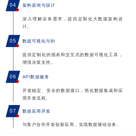
04
架构咨询与设计
深入理解业务需求，提供定制化大数据架构设
计。
05
数据可视化与
BI
提供定制化的报表和交互式的数据可视化工具，
增强决策支持。
06
API
数据服务
开发稳定、安全的数据接口，简化数据集成和应
用开发流程。
07
数据应用开发
与客户合作开发创新应用，实现数据驱动业务。