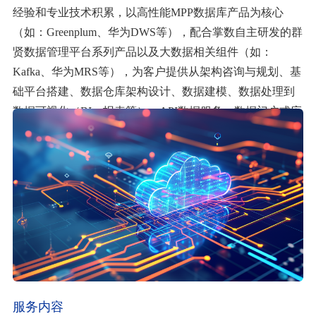
经验和专业技术积累，以高性能
MPP
数据库产品为核心
（如：
Greenplum
、华为
DWS
等），配合掌数自主研发的群
贤数据管理平台系列产品以及大数据相关组件（如：
Kafka
、华为
MRS
等），为客户提供从架构咨询与规划、基
础平台搭建、数据仓库架构设计、数据建模、数据处理到
数据可视化（
BI
、报表等）、
API
数据服务、数据门户或应
用、数据挖掘、机器学习等一站式、全方位的数据仓库及
大数据平台建设服务，帮助客户实现数据驱动的业务发
展，提升客户的竞争实力。
截止目前，掌数科技已为
60
余家证券、基金、期货行业内
的客户提供数据仓库及大数据平台建设的相关技术服务，
帮助客户实现了数据的高效整合、存储和管理。这些客户
涵盖了各类金融机构，如交易所、券商、基金公司等，涉
及的业务范围包括资产管理、风险管理、交易结算等多个
领域。
服务内容