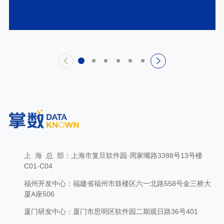
上 海 总 部：上海市复旦软件园·周家嘴路3388号13号楼
C01-C04
福州开发中心：福建省福州市鼓楼区六一北路558号金三桥大
厦A座506
厦门研发中心：厦门市思明区软件园二期观日路36号401