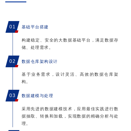
0
1
基础平台搭建
构建稳定、安全的大数据基础平台，满足数据存
储、处理需求。
0
2
数据仓库架构设计
基于业务需求，设计灵活、高效的数据仓库架
构。
0
3
数据建模与处理
采用先进的数据建模技术，应用最佳实践进行数
据抽取、转换和加载，实现数据的精确分析与处
理。