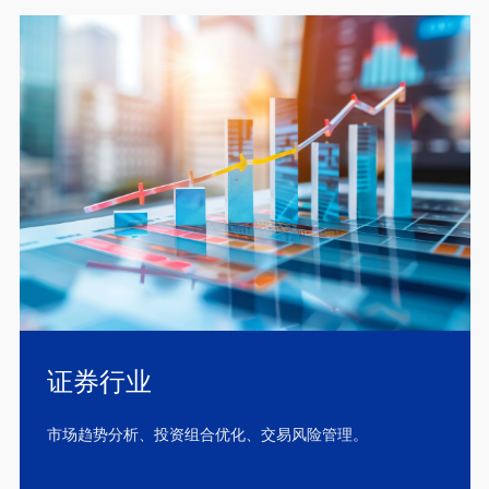
证券行业
市场趋势分析、投资组合优化、交易风险管理。