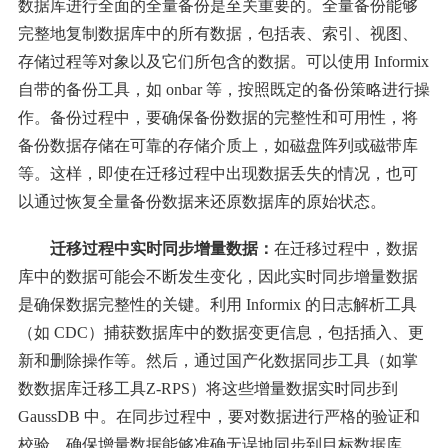
数据库进行全面的全量备份是至关重要的。全量备份能够
完整地复制数据库中的所有数据，包括表、索引、视图、
存储过程等对象以及它们所包含的数据。可以使用 Informix
自带的备份工具，如 onbar 等，按照既定的备份策略进行操
作。备份过程中，要确保备份数据的完整性和可用性，将
备份数据存储在可靠的存储介质上，如磁盘阵列或磁带库
等。这样，即使在迁移过程中出现数据丢失的情况，也可
以通过恢复全量备份数据来还原数据库的原始状态。
迁移过程中实时同步增量数据：
在迁移过程中，数据
库中的数据可能会不断发生变化，因此实时同步增量数据
是确保数据完整性的关键。利用
Informix 的日志解析工具
（如 CDC）捕获数据库中的数据变更信息，包括插入、更
新和删除操作等。然后，通过国产化数据同步工具（如掌
数数据库迁移工具Z-RPS
）
将这些增量数据实时同步到
GaussDB 中。在同步过程中，要对数据进行严格的验证和
校验，确保增量数据能够准确无误地同步到目标数据库。