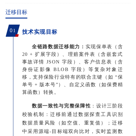
迁移目标
0
1
技术实现目标
全链路数据迁移能力：
实现保单表（含
20 + 扩展字段）、理赔案件表（含嵌套式
事故详情 JSON 字段）、客户信息表（含
身份证影像 BLOB 字段）等复杂对象迁
移，支持保险行业特有的联合主键（如 “保
单号 + 版本号”）、自定义函数（如保费精
算函数）转换。
数据一致性与完整保障性
：
设计三阶段
校验机制：迁移前通过数据探查工具识别
数据质量风险（如空值、重复值）；迁移
中采用源端
-目标端双向比对，实时监测数