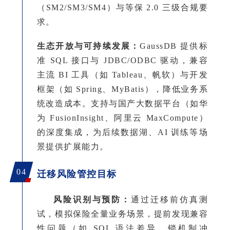
（SM2/SM3/SM4）与等保 2.0 三级合规要
求。
生态开放与可持续发展
：
GaussDB 提供标
准 SQL 接口与 JDBC/ODBC 驱动，兼容
主流 BI 工具（如 Tableau、帆软）与开发
框架（如 Spring、MyBatis），降低业务系
统改造成本。
支持与国产大数据平台（如华
为
FusionInsight、阿里云 MaxCompute）
的深度集成，为后续数据湖、AI 训练等场
景提供扩展能力。
04
迁移风险管控目标
风险识别与预防：
通过迁移前仿真测
试，模拟
保险
全量业务场景，提前发现兼容
性问题（如
SQL
语法差异、锁机制冲