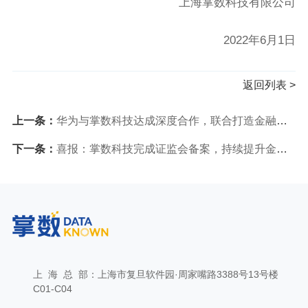
上海掌数科技有限公司
2022年
6
月
1
日
返回列表 >
上一条：
华为与掌数科技达成深度合作，联合打造金融信创新标杆
下一条：
喜报：掌数科技完成证监会备案，持续提升金融科技新能力！
上 海 总 部：上海市复旦软件园·周家嘴路3388号13号楼
C01-C04